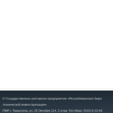
© Государственное унитарное предприятие «Республиканское бюро
технической инвентаризации»
ПМР, г. Тирасполь, ул. 25 Октября 114, 3 этаж; Тел./Факс: (533) 8-10-84