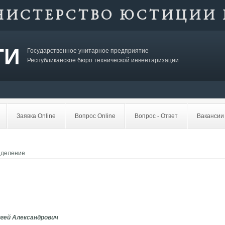
НИСТЕРСТВО ЮСТИЦИИ 
ТИ
Государственное унитарное предприятие
Республиканское бюро технической инвентаризации
Заявка Online
Вопрос Online
Вопрос - Ответ
Вакансии
зделение
гей Александрович