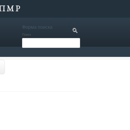
ПМР
Форма поиска
Поиск