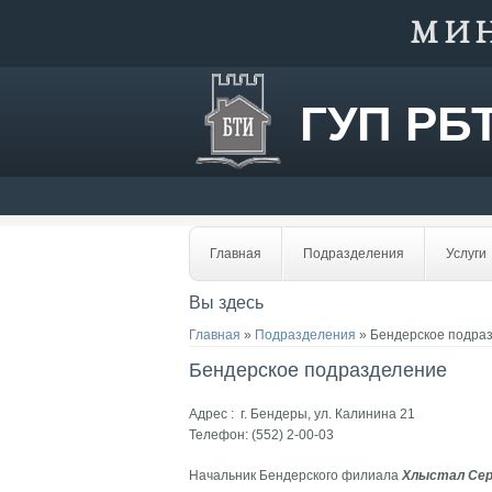
МИ
ГУП РБ
Главная
Подразделения
Услуги
Вы здесь
Главная
»
Подразделения
» Бендерское подра
Бендерское подразделение
Адрес : г. Бендеры, ул. Калинина 21
Телефон: (552) 2-00-03
Начальник Бендерского филиала
Хлыстал Сер